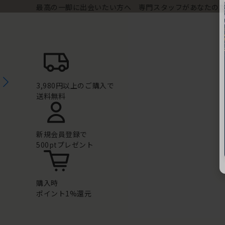
最高の一脚に出会いたい方へ 専門スタッフがあなたの
3,980円以上のご購入で
送料無料
新規会員登録で
500ptプレゼント
購入時
ポイント1%還元