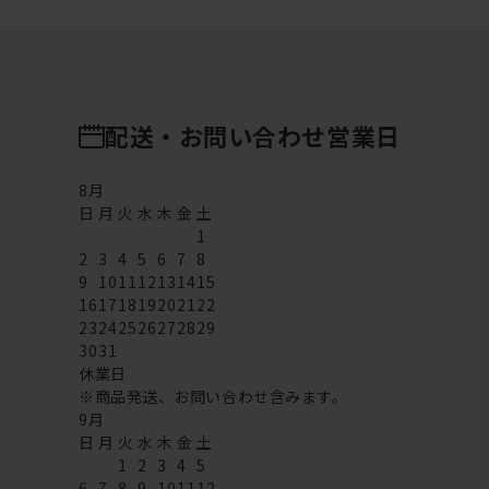
配送・お問い合わせ営業日
8
月
日
月
火
水
木
金
土
1
2
3
4
5
6
7
8
9
10
11
12
13
14
15
16
17
18
19
20
21
22
23
24
25
26
27
28
29
30
31
休業日
※商品発送、お問い合わせ含みます。
9
月
日
月
火
水
木
金
土
1
2
3
4
5
6
7
8
9
10
11
12