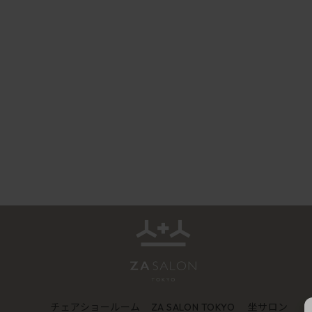
チェアショールーム
坐サロン
ZA SALON TOKYO