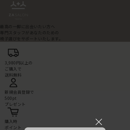
最高の一脚に出会いたい方へ
専門スタッフがあなたのための
椅子選びをサポートいたします。
3,980円以上の
ご購入で
送料無料
新規会員登録で
500pt
プレゼント
×
購入時
ポイント