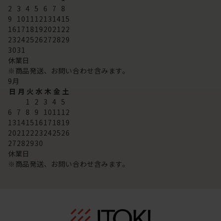
2
3
4
5
6
7
8
9
10
11
12
13
14
15
16
17
18
19
20
21
22
23
24
25
26
27
28
29
30
31
休業日
※商品発送、お問い合わせ含みます。
9
月
日
月
火
水
木
金
土
1
2
3
4
5
6
7
8
9
10
11
12
13
14
15
16
17
18
19
20
21
22
23
24
25
26
27
28
29
30
休業日
※商品発送、お問い合わせ含みます。