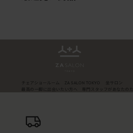
チェアショールーム
坐サロン
ZA SALON TOKYO
最高の一脚に出会いたい方へ 専門スタッフがあなたの