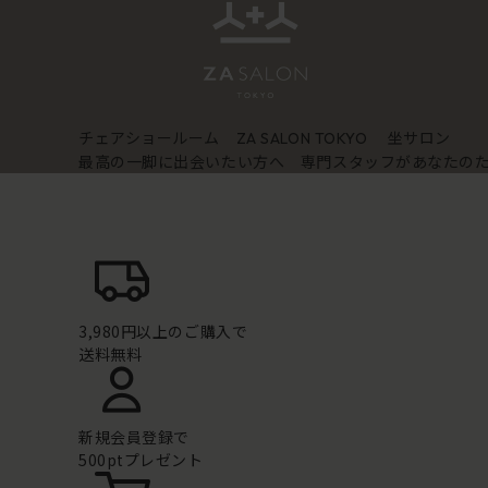
チェアショールーム
坐サロン
ZA SALON TOKYO
最高の一脚に出会いたい方へ 専門スタッフがあなたの
3,980円以上のご購入で
送料無料
新規会員登録で
500ptプレゼント