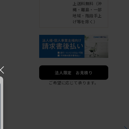
上送料無料（沖
縄・離島・一部
地域・階段手上
げ等を除く）
×
法人限定 お見積り
ご希望に応じて承ります。