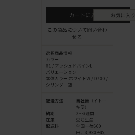
カートに入れる
お気に入
この商品について問い合わ
せる
選択商品情報
カラー
61 / アッシュドパインL
バリエーション
本体カラー:ホワイトW / D700 /
シリンダー錠
配送方法
自社便（イトー
キ便）
納期
2～3週間
在庫
受注生産
配送料
全国一律660
円、3,980円以