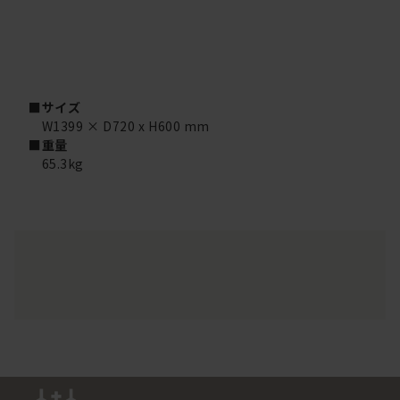
■サイズ
W1399 × D720 x H600 mm
■重量
65.3kg