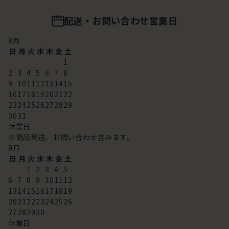
配送・お問い合わせ営業日
8
月
日
月
火
水
木
金
土
1
2
3
4
5
6
7
8
9
10
11
12
13
14
15
16
17
18
19
20
21
22
23
24
25
26
27
28
29
30
31
休業日
※商品発送、お問い合わせ含みます。
9
月
日
月
火
水
木
金
土
1
2
3
4
5
6
7
8
9
10
11
12
13
14
15
16
17
18
19
20
21
22
23
24
25
26
27
28
29
30
休業日