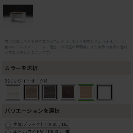
商品写真はできる限り実物の色に近づけるよう徹底しておりますが、 お
使いのデバイス・モニター設定、お部屋の照明等により実際の商品と色味
が異なる場合がございます。
カラーを選択
92 / ホワイトオークM
バリエーションを選択
本体:ブラックT / D600 / L脚
本体:ホワイトW / D600 / L脚