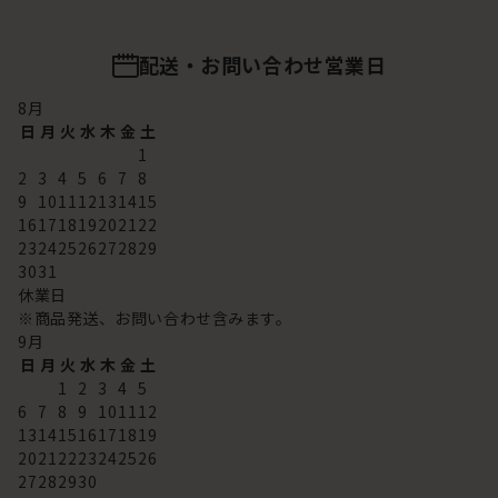
配送・お問い合わせ営業日
8
月
日
月
火
水
木
金
土
1
2
3
4
5
6
7
8
9
10
11
12
13
14
15
16
17
18
19
20
21
22
23
24
25
26
27
28
29
30
31
休業日
※商品発送、お問い合わせ含みます。
9
月
日
月
火
水
木
金
土
1
2
3
4
5
6
7
8
9
10
11
12
13
14
15
16
17
18
19
20
21
22
23
24
25
26
27
28
29
30