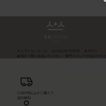
チェアショールーム
坐サロン
ZA SALON TOKYO
最高の一脚に出会いたい方へ 専門スタッフがあなたの
3,980円以上のご購入で
送料無料