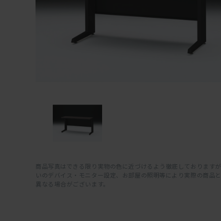
商品写真はできる限り実物の色に近づけるよう徹底しておりますが
いのデバイス・モニター設定、お部屋の照明等により実際の商品
異なる場合がございます。