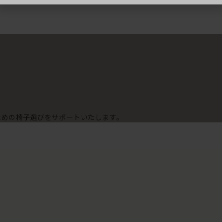
ための椅子選びをサポートいたします。