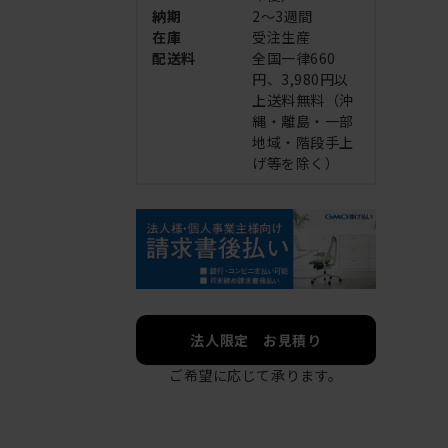
納期
2～3週間
在庫
受注生産
配送料
全国一律660
円、3,980円以
上送料無料（沖
縄・離島・一部
地域・階段手上
げ等を除く）
法人限定 お見積り
ご希望に応じて承ります。