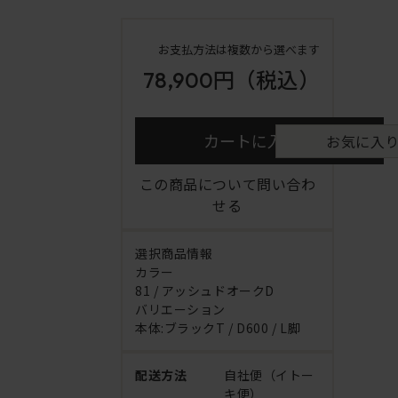
お支払方法は複数から選べます
78,900円
（税込）
カートに入れる
お気に入
この商品について問い合わ
せる
選択商品情報
カラー
81 / アッシュドオークD
バリエーション
本体:ブラックT / D600 / L脚
配送方法
自社便（イトー
キ便）