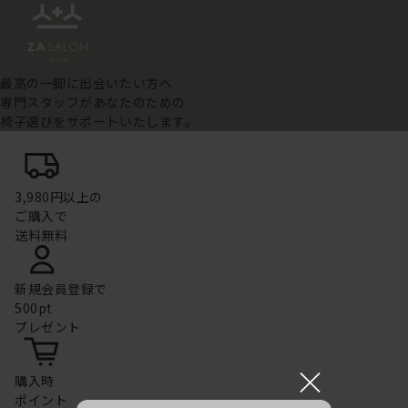
最高の一脚に出会いたい方へ
専門スタッフがあなたのための
椅子選びをサポートいたします。
3,980円以上の
ご購入で
送料無料
新規会員登録で
500pt
プレゼント
×
購入時
ポイント