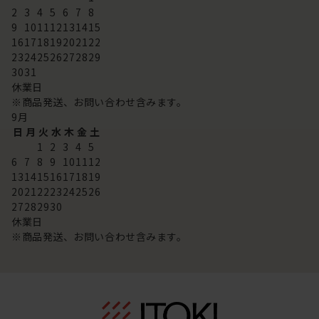
2
3
4
5
6
7
8
9
10
11
12
13
14
15
16
17
18
19
20
21
22
23
24
25
26
27
28
29
30
31
休業日
※商品発送、お問い合わせ含みます。
9
月
日
月
火
水
木
金
土
1
2
3
4
5
6
7
8
9
10
11
12
13
14
15
16
17
18
19
20
21
22
23
24
25
26
27
28
29
30
休業日
※商品発送、お問い合わせ含みます。