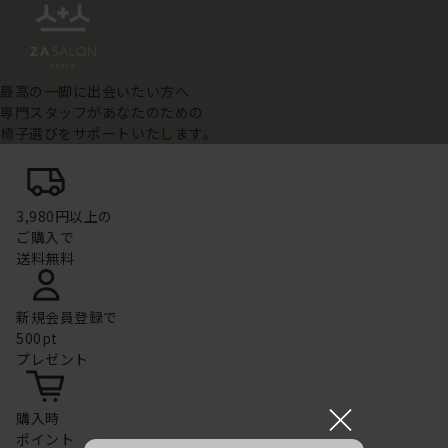
最高の一脚に出会いたい方へ
専門スタッフがあなたのための
椅子選びをサポートいたします。
3,980円以上の
ご購入で
送料無料
新規会員登録で
500pt
プレゼント
×
購入時
ポイント