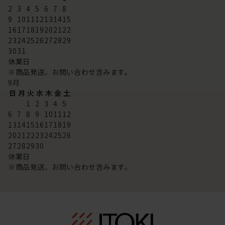
2
3
4
5
6
7
8
9
10
11
12
13
14
15
16
17
18
19
20
21
22
23
24
25
26
27
28
29
30
31
休業日
※商品発送、お問い合わせ含みます。
9
月
日
月
火
水
木
金
土
1
2
3
4
5
6
7
8
9
10
11
12
13
14
15
16
17
18
19
20
21
22
23
24
25
26
27
28
29
30
休業日
※商品発送、お問い合わせ含みます。