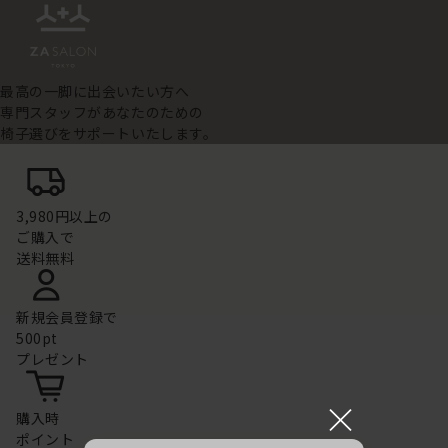
最高の一脚に出会いたい方へ
専門スタッフがあなたのための
椅子選びをサポートいたします。
3,980円以上の
ご購入で
送料無料
新規会員登録で
500pt
プレゼント
×
購入時
ポイント