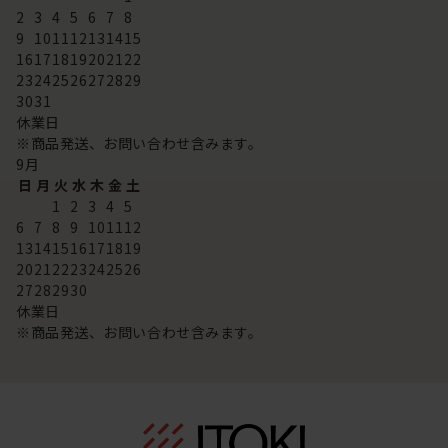
2
3
4
5
6
7
8
9
10
11
12
13
14
15
16
17
18
19
20
21
22
23
24
25
26
27
28
29
30
31
休業日
※商品発送、お問い合わせ含みます。
9
月
日
月
火
水
木
金
土
1
2
3
4
5
6
7
8
9
10
11
12
13
14
15
16
17
18
19
20
21
22
23
24
25
26
27
28
29
30
休業日
※商品発送、お問い合わせ含みます。