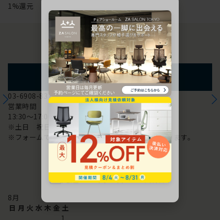
1%還元
お問い合わせ
フォームからのお問い合わせ
03-6908-8370
営業時間
13:30～17:00
※土日 祝日は休み
※フォームでのお問い合わせは24時間対応しております。
配送・お問い合わせ営業日
8
月
日
月
火
水
木
金
土
1