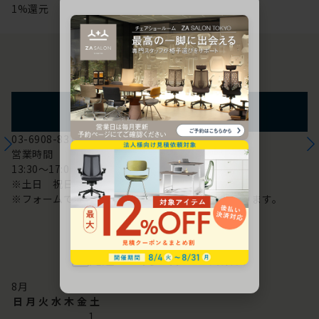
1%還元
お問い合わせ
フォームからのお問い合わせ
03-6908-8370
営業時間
13:30～17:00
※土日 祝日は休み
※フォームでのお問い合わせは24時間対応しております。
配送・お問い合わせ営業日
8
月
日
月
火
水
木
金
土
1