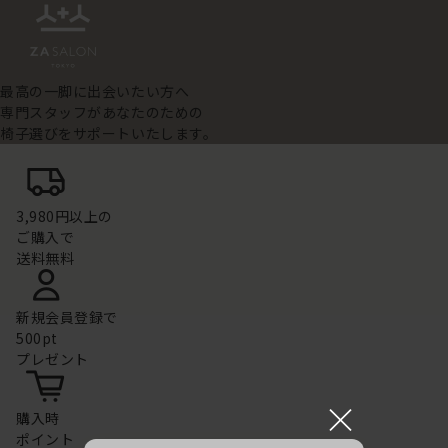
最高の一脚に出会いたい方へ
専門スタッフがあなたのための
椅子選びをサポートいたします。
3,980円以上の
ご購入で
送料無料
新規会員登録で
500pt
プレゼント
×
購入時
ポイント