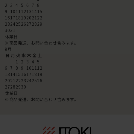
2
3
4
5
6
7
8
9
10
11
12
13
14
15
16
17
18
19
20
21
22
23
24
25
26
27
28
29
30
31
休業日
※商品発送、お問い合わせ含みます。
9
月
日
月
火
水
木
金
土
1
2
3
4
5
6
7
8
9
10
11
12
13
14
15
16
17
18
19
20
21
22
23
24
25
26
27
28
29
30
休業日
※商品発送、お問い合わせ含みます。