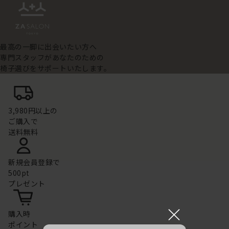
最高の一脚に出会いたい方へ
専門スタッフがあなたのための
椅子選びをサポートいたします。
3,980円以上の
ご購入で
送料無料
新規会員登録で
500pt
プレゼント
×
購入時
ポイント