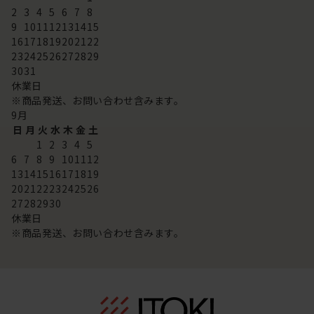
2
3
4
5
6
7
8
9
10
11
12
13
14
15
16
17
18
19
20
21
22
23
24
25
26
27
28
29
30
31
休業日
※商品発送、お問い合わせ含みます。
9
月
日
月
火
水
木
金
土
1
2
3
4
5
6
7
8
9
10
11
12
13
14
15
16
17
18
19
20
21
22
23
24
25
26
27
28
29
30
休業日
※商品発送、お問い合わせ含みます。