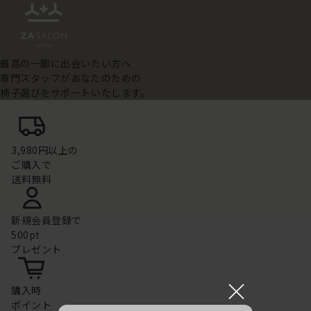
最高の一脚に出会いたい方へ
専門スタッフがあなたのための
椅子選びをサポートいたします。
3,980円以上の
ご購入で
送料無料
新規会員登録で
500pt
プレゼント
×
購入時
ポイント