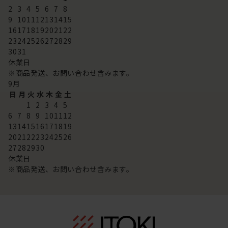
2
3
4
5
6
7
8
9
10
11
12
13
14
15
16
17
18
19
20
21
22
23
24
25
26
27
28
29
30
31
休業日
※商品発送、お問い合わせ含みます。
9
月
日
月
火
水
木
金
土
1
2
3
4
5
6
7
8
9
10
11
12
13
14
15
16
17
18
19
20
21
22
23
24
25
26
27
28
29
30
休業日
※商品発送、お問い合わせ含みます。