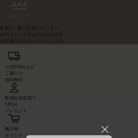
最高の一脚に出会いたい方へ
専門スタッフがあなたのための
椅子選びをサポートいたします。
3,980円以上の
ご購入で
送料無料
新規会員登録で
500pt
プレゼント
×
購入時
ポイント