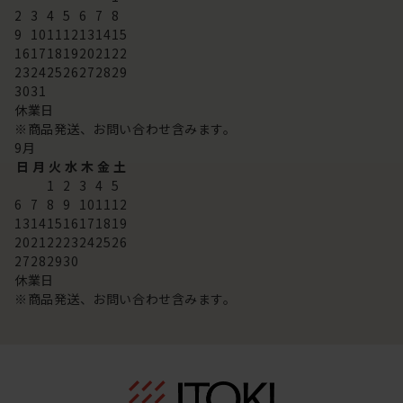
2
3
4
5
6
7
8
9
10
11
12
13
14
15
16
17
18
19
20
21
22
23
24
25
26
27
28
29
30
31
休業日
※商品発送、お問い合わせ含みます。
9
月
日
月
火
水
木
金
土
1
2
3
4
5
6
7
8
9
10
11
12
13
14
15
16
17
18
19
20
21
22
23
24
25
26
27
28
29
30
休業日
※商品発送、お問い合わせ含みます。