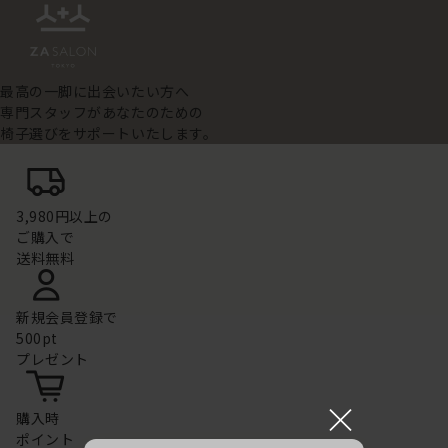
最高の一脚に出会いたい方へ
専門スタッフがあなたのための
椅子選びをサポートいたします。
3,980円以上の
ご購入で
送料無料
新規会員登録で
500pt
プレゼント
×
購入時
ポイント