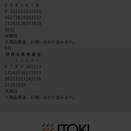
2
3
4
5
6
7
8
9
10
11
12
13
14
15
16
17
18
19
20
21
22
23
24
25
26
27
28
29
30
31
休業日
※商品発送、お問い合わせ含みます。
9
月
日
月
火
水
木
金
土
1
2
3
4
5
6
7
8
9
10
11
12
13
14
15
16
17
18
19
20
21
22
23
24
25
26
27
28
29
30
休業日
※商品発送、お問い合わせ含みます。