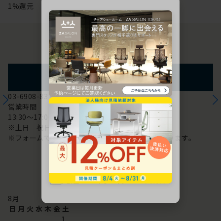
1%還元
お問い合わせ
フォームからのお問い合わせ
03-6908-8370
営業時間
13:30～17:00
※土日 祝日は休み
※フォームでのお問い合わせは24時間対応しております。
配送・お問い合わせ営業日
8
月
日
月
火
水
木
金
土
1