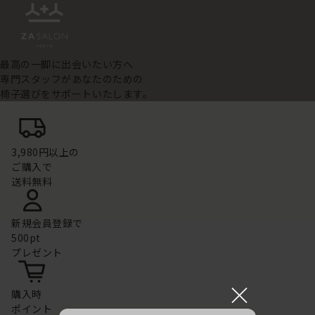
最高の一脚に出会いたい方へ
専門スタッフがあなたのための
椅子選びをサポートいたします。
3,980円以上の
ご購入で
送料無料
新規会員登録で
500pt
プレゼント
×
購入時
ポイント