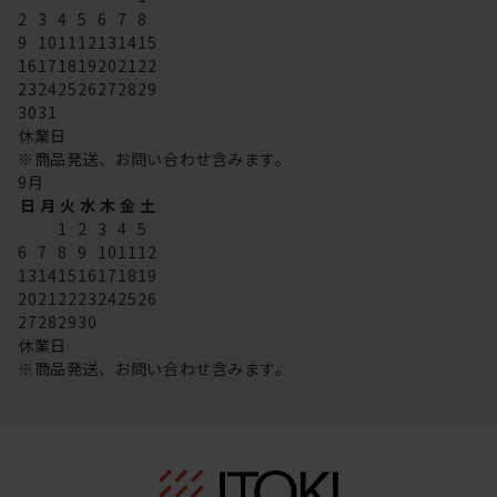
2
3
4
5
6
7
8
9
10
11
12
13
14
15
16
17
18
19
20
21
22
23
24
25
26
27
28
29
30
31
休業日
※商品発送、お問い合わせ含みます。
9
月
日
月
火
水
木
金
土
1
2
3
4
5
6
7
8
9
10
11
12
13
14
15
16
17
18
19
20
21
22
23
24
25
26
27
28
29
30
休業日
※商品発送、お問い合わせ含みます。