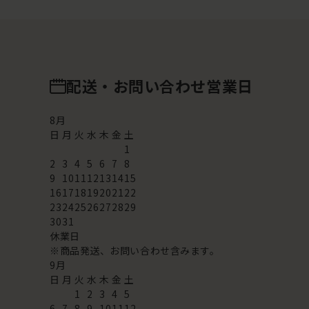
配送・お問い合わせ営業日
8
月
日
月
火
水
木
金
土
1
2
3
4
5
6
7
8
9
10
11
12
13
14
15
16
17
18
19
20
21
22
23
24
25
26
27
28
29
30
31
休業日
※商品発送、お問い合わせ含みます。
9
月
日
月
火
水
木
金
土
1
2
3
4
5
6
7
8
9
10
11
12