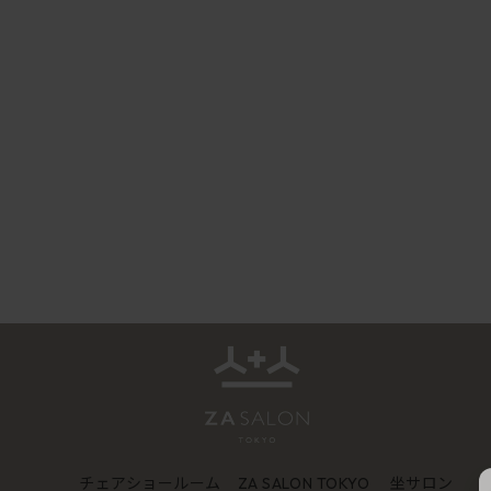
チェアショールーム
坐サロン
ZA SALON TOKYO