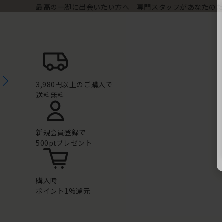
最高の一脚に出会いたい方へ 専門スタッフがあなたの
3,980円以上のご購入で
送料無料
新規会員登録で
500ptプレゼント
購入時
ポイント1%還元