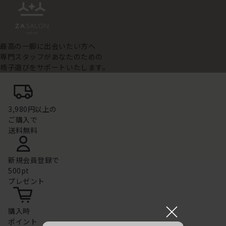
最高の一脚に出会いたい方へ
専門スタッフがあなたのための
椅子選びをサポートいたします。
3,980円以上の
ご購入で
送料無料
新規会員登録で
500pt
プレゼント
×
購入時
ポイント