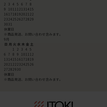
2
3
4
5
6
7
8
9
10
11
12
13
14
15
16
17
18
19
20
21
22
23
24
25
26
27
28
29
30
31
休業日
※商品発送、お問い合わせ含みます。
9
月
日
月
火
水
木
金
土
1
2
3
4
5
6
7
8
9
10
11
12
13
14
15
16
17
18
19
20
21
22
23
24
25
26
27
28
29
30
休業日
※商品発送、お問い合わせ含みます。