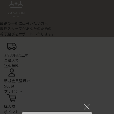
最高の一脚に出会いたい方へ
専門スタッフがあなたのための
椅子選びをサポートいたします。
3,980円以上の
ご購入で
送料無料
新規会員登録で
500pt
プレゼント
×
購入時
ポイント