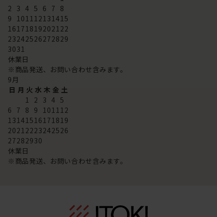
2
3
4
5
6
7
8
9
10
11
12
13
14
15
16
17
18
19
20
21
22
23
24
25
26
27
28
29
30
31
休業日
※商品発送、お問い合わせ含みます。
9
月
日
月
火
水
木
金
土
1
2
3
4
5
6
7
8
9
10
11
12
13
14
15
16
17
18
19
20
21
22
23
24
25
26
27
28
29
30
休業日
※商品発送、お問い合わせ含みます。