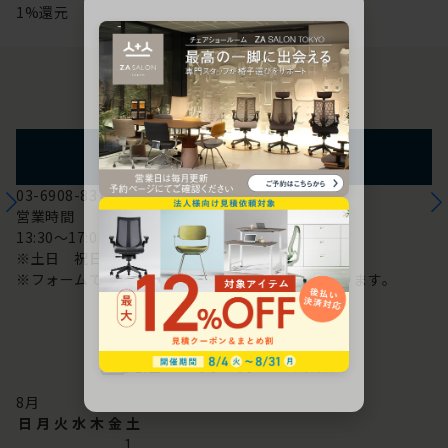
1%還元
お問い合わせ
フォームからのお問い合わせ
03-6908-8370
営業時間
13:30～17:00
※土日 祝日は休み
※フォームでのお問い合わせは24時間対応しております。
配送・お問い合わせ営業日
8
月
日
月
火
水
木
金
土
1