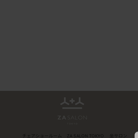
チェアショールーム
坐サロン
ZA SALON TOKYO