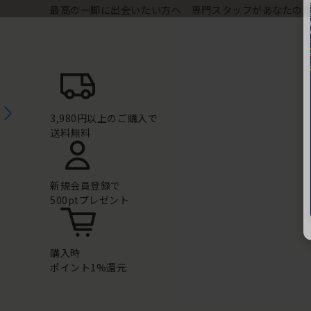
最高の一脚に出会いたい方へ 専門スタッフがあなたの
3,980円以上のご購入で
送料無料
新規会員登録で
500ptプレゼント
購入時
ポイント1%還元