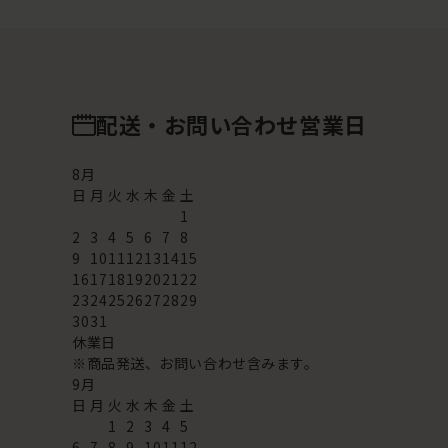
配送・お問い合わせ営業日
8
月
日
月
火
水
木
金
土
1
2
3
4
5
6
7
8
9
10
11
12
13
14
15
16
17
18
19
20
21
22
23
24
25
26
27
28
29
30
31
休業日
※商品発送、お問い合わせ含みます。
9
月
日
月
火
水
木
金
土
1
2
3
4
5
6
7
8
9
10
11
12