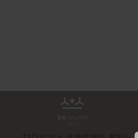
チェアショールーム
坐サロン
ZA SALON TOKYO