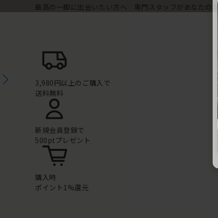
最高の一脚に出会いたい方へ 専門スタッフがあなたの
3,980円以上のご購入で
送料無料
新規会員登録で
500ptプレゼント
購入時
ポイント1%還元