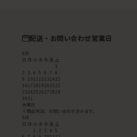
配送・お問い合わせ営業日
8
月
日
月
火
水
木
金
土
1
2
3
4
5
6
7
8
9
10
11
12
13
14
15
16
17
18
19
20
21
22
23
24
25
26
27
28
29
30
31
休業日
※商品発送、お問い合わせ含みます。
9
月
日
月
火
水
木
金
土
1
2
3
4
5
6
7
8
9
10
11
12