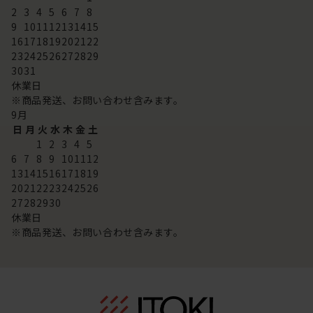
2
3
4
5
6
7
8
9
10
11
12
13
14
15
16
17
18
19
20
21
22
23
24
25
26
27
28
29
30
31
休業日
※商品発送、お問い合わせ含みます。
9
月
日
月
火
水
木
金
土
1
2
3
4
5
6
7
8
9
10
11
12
13
14
15
16
17
18
19
20
21
22
23
24
25
26
27
28
29
30
休業日
※商品発送、お問い合わせ含みます。