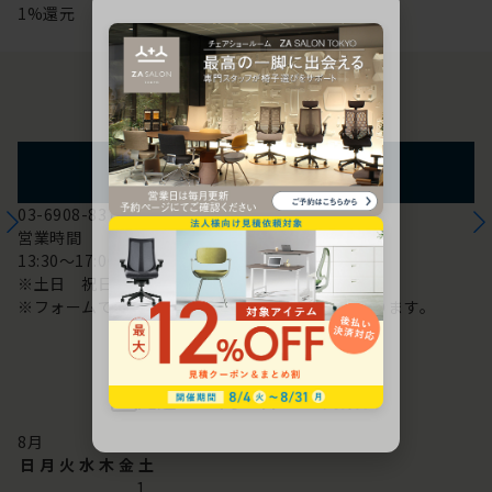
1%還元
お問い合わせ
フォームからのお問い合わせ
03-6908-8370
営業時間
13:30～17:00
※土日 祝日は休み
※フォームでのお問い合わせは24時間対応しております。
配送・お問い合わせ営業日
8
月
日
月
火
水
木
金
土
1