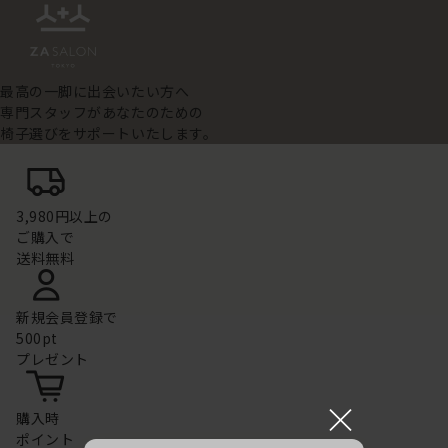
最高の一脚に出会いたい方へ
専門スタッフがあなたのための
椅子選びをサポートいたします。
3,980円以上の
ご購入で
送料無料
新規会員登録で
500pt
プレゼント
×
購入時
ポイント