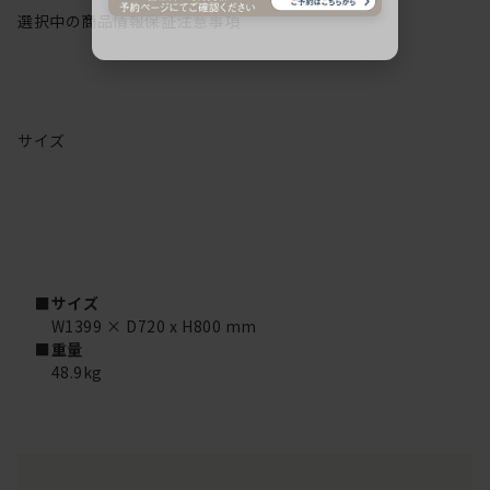
選択中の商品情報
保証
注意事項
サイズ
■サイズ
W1399 × D720 x H800 mm
■重量
48.9kg