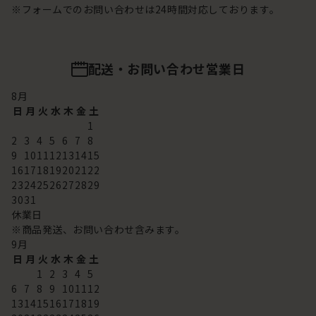
※フォームでのお問い合わせは24時間対応しております。
配送・お問い合わせ営業日
8
月
日
月
火
水
木
金
土
1
2
3
4
5
6
7
8
9
10
11
12
13
14
15
16
17
18
19
20
21
22
23
24
25
26
27
28
29
30
31
休業日
※商品発送、お問い合わせ含みます。
9
月
日
月
火
水
木
金
土
1
2
3
4
5
6
7
8
9
10
11
12
13
14
15
16
17
18
19