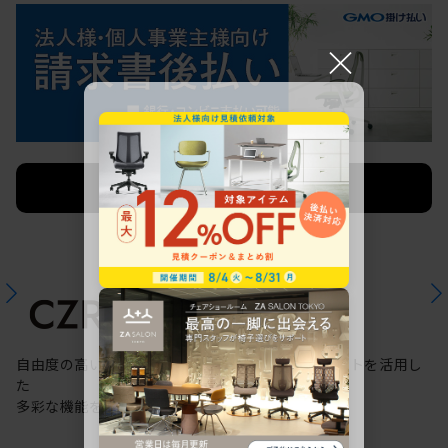
×
法人限定 お見積り
ご希望に応じて承ります。
自由度の高いケーブリング機能と配線ダクトスリットを活用し
た
多彩な機能を備えた次世代のスタンダードデスク