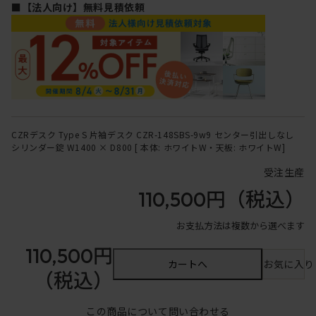
■【法人向け】無料見積依頼
CZRデスク Type S 片袖デスク CZR-148SBS-9w9 センター引出しなし
シリンダー錠 W1400 × D800 [ 本体: ホワイトW・天板: ホワイトW]
受注生産
110,500円
（税込）
お支払方法は複数から選べます
110,500円
カートへ
お気に入り
（税込）
この商品について問い合わせる