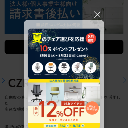
×
法人限定 お見積り
ご希望に応じて承ります。
自由度の高いケーブリング機能と配線ダクトスリットを活用し
た
多彩な機能を備えた次世代のスタンダードデスク
選択中の商品情報
保証
注意事項