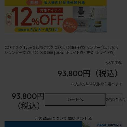
CZRデスク Type S 片袖デスク CZR-146SBS-9W9 センター引出しなし
シリンダー錠 W1400 × D600 [ 本体: ホワイトW・天板: ホワイトW]
受注生産
93,800円
（税込）
お支払方法は複数から選べます
93,800円
カートへ
お気に入り
（税込）
この商品について問い合わせる