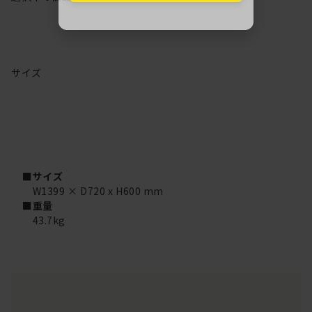
サイズ
■サイズ
W1399 × D720 x H600 mm
■重量
43.7kg