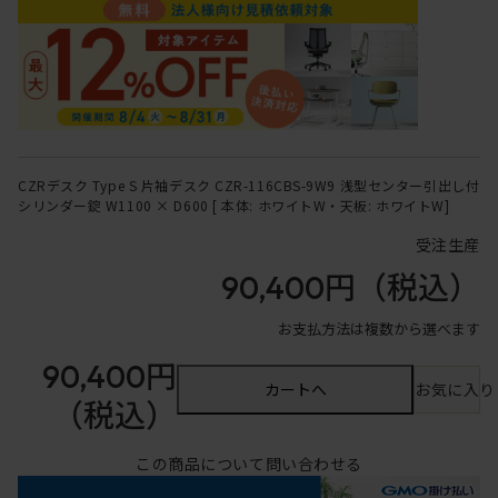
CZRデスク Type S 片袖デスク CZR-116CBS-9W9 浅型センター引出し付
シリンダー錠 W1100 × D600 [ 本体: ホワイトW・天板: ホワイトW]
受注生産
90,400円
（税込）
お支払方法は複数から選べます
90,400円
カートへ
お気に入り
（税込）
この商品について問い合わせる