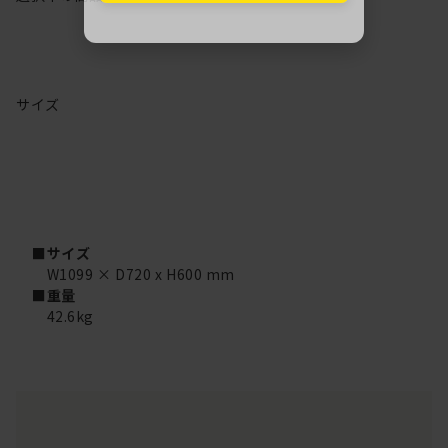
サイズ
■サイズ
W1099 × D720 x H600 mm
■重量
42.6kg