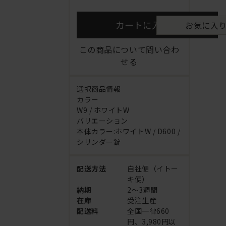
カートに入れる
お気に入
この商品について問い合わ
せる
選択商品情報
カラー
W9 / ホワイトW
バリエーション
本体カラー:ホワイトW / D600 /
シリンダー錠
配送方法
自社便（イトー
キ便）
納期
2～3週間
在庫
受注生産
配送料
全国一律660
円、3,980円以