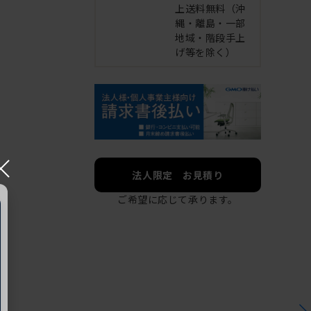
上送料無料（沖
縄・離島・一部
地域・階段手上
げ等を除く）
×
法人限定 お見積り
ご希望に応じて承ります。