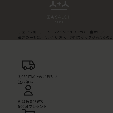
チェアショールーム
坐サロン
ZA SALON TOKYO
最高の一脚に出会いたい方へ 専門スタッフがあなたの
3,980円以上のご購入で
送料無料
新規会員登録で
500ptプレゼント