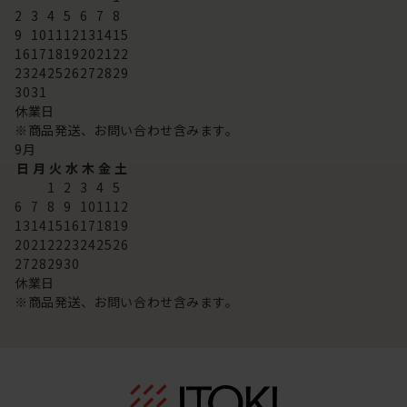
2
3
4
5
6
7
8
9
10
11
12
13
14
15
16
17
18
19
20
21
22
23
24
25
26
27
28
29
30
31
休業日
※商品発送、お問い合わせ含みます。
9
月
日
月
火
水
木
金
土
1
2
3
4
5
6
7
8
9
10
11
12
13
14
15
16
17
18
19
20
21
22
23
24
25
26
27
28
29
30
休業日
※商品発送、お問い合わせ含みます。