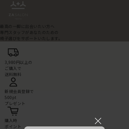
最高の一脚に出会いたい方へ
専門スタッフがあなたのための
椅子選びをサポートいたします。
3,980円以上の
ご購入で
送料無料
新規会員登録で
500pt
プレゼント
×
購入時
ポイント