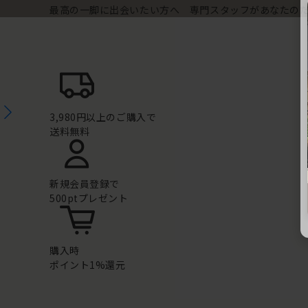
最高の一脚に出会いたい方へ 専門スタッフがあなたの
3,980円以上のご購入で
送料無料
新規会員登録で
500ptプレゼント
購入時
ポイント1%還元