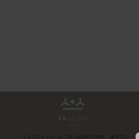
チェアショールーム
坐サロン
ZA SALON TOKYO