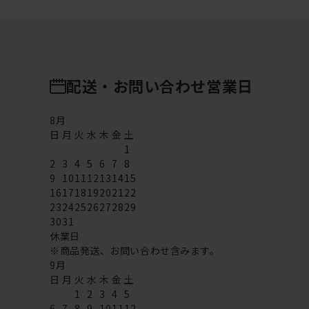
配送・お問い合わせ営業日
8
月
日
月
火
水
木
金
土
1
2
3
4
5
6
7
8
9
10
11
12
13
14
15
16
17
18
19
20
21
22
23
24
25
26
27
28
29
30
31
休業日
※商品発送、お問い合わせ含みます。
9
月
日
月
火
水
木
金
土
1
2
3
4
5
6
7
8
9
10
11
12