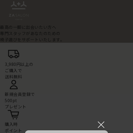
最高の一脚に出会いたい方へ
専門スタッフがあなたのための
椅子選びをサポートいたします。
3,980円以上の
ご購入で
送料無料
新規会員登録で
500pt
プレゼント
×
購入時
ポイント