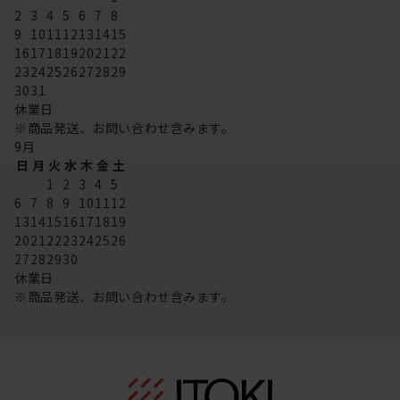
2
3
4
5
6
7
8
9
10
11
12
13
14
15
16
17
18
19
20
21
22
23
24
25
26
27
28
29
30
31
休業日
※商品発送、お問い合わせ含みます。
9
月
日
月
火
水
木
金
土
1
2
3
4
5
6
7
8
9
10
11
12
13
14
15
16
17
18
19
20
21
22
23
24
25
26
27
28
29
30
休業日
※商品発送、お問い合わせ含みます。