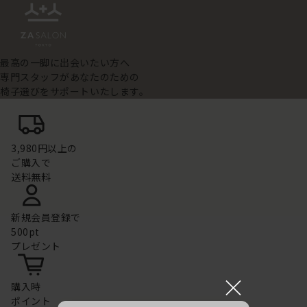
最高の一脚に出会いたい方へ
専門スタッフがあなたのための
椅子選びをサポートいたします。
3,980円以上の
ご購入で
送料無料
新規会員登録で
500pt
プレゼント
×
購入時
ポイント