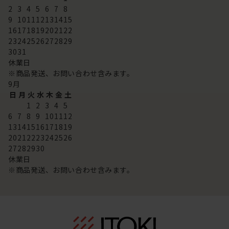
2
3
4
5
6
7
8
9
10
11
12
13
14
15
16
17
18
19
20
21
22
23
24
25
26
27
28
29
30
31
休業日
※商品発送、お問い合わせ含みます。
9
月
日
月
火
水
木
金
土
1
2
3
4
5
6
7
8
9
10
11
12
13
14
15
16
17
18
19
20
21
22
23
24
25
26
27
28
29
30
休業日
※商品発送、お問い合わせ含みます。