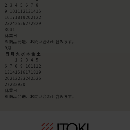
2
3
4
5
6
7
8
9
10
11
12
13
14
15
16
17
18
19
20
21
22
23
24
25
26
27
28
29
30
31
休業日
※商品発送、お問い合わせ含みます。
9
月
日
月
火
水
木
金
土
1
2
3
4
5
6
7
8
9
10
11
12
13
14
15
16
17
18
19
20
21
22
23
24
25
26
27
28
29
30
休業日
※商品発送、お問い合わせ含みます。