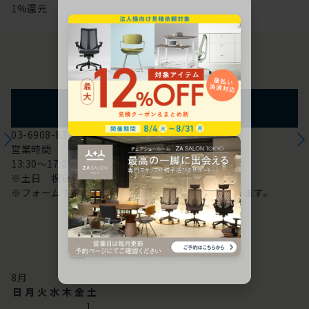
1%還元
お問い合わせ
フォームからのお問い合わせ
03-6908-8370
営業時間
13:30～17:00
※土日 祝日は休み
※フォームでのお問い合わせは24時間対応しております。
配送・お問い合わせ営業日
8
月
日
月
火
水
木
金
土
1