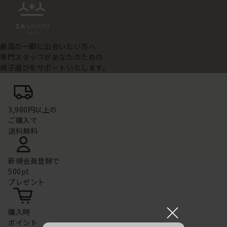
最高の一脚に出会いたい方へ
専門スタッフがあなたのための
椅子選びをサポートいたします。
3,980円以上の
ご購入で
送料無料
新規会員登録で
500pt
プレゼント
×
購入時
ポイント