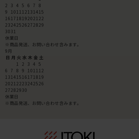
2
3
4
5
6
7
8
9
10
11
12
13
14
15
16
17
18
19
20
21
22
23
24
25
26
27
28
29
30
31
休業日
※商品発送、お問い合わせ含みます。
9
月
日
月
火
水
木
金
土
1
2
3
4
5
6
7
8
9
10
11
12
13
14
15
16
17
18
19
20
21
22
23
24
25
26
27
28
29
30
休業日
※商品発送、お問い合わせ含みます。