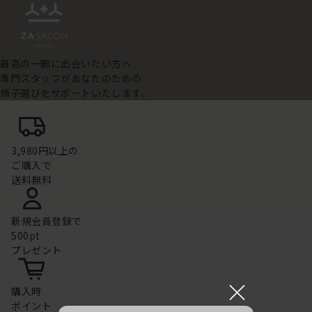
最高の一脚に出会いたい方へ
専門スタッフがあなたのための
椅子選びをサポートいたします。
3,980円以上の
ご購入で
送料無料
新規会員登録で
500pt
プレゼント
×
購入時
ポイント