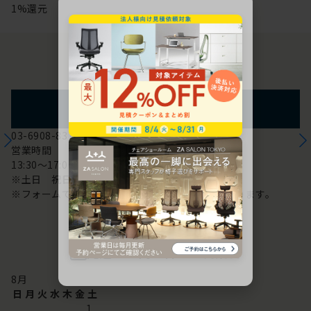
1%還元
お問い合わせ
フォームからのお問い合わせ
03-6908-8370
営業時間
13:30～17:00
※土日 祝日は休み
※フォームでのお問い合わせは24時間対応しております。
配送・お問い合わせ営業日
8
月
日
月
火
水
木
金
土
1