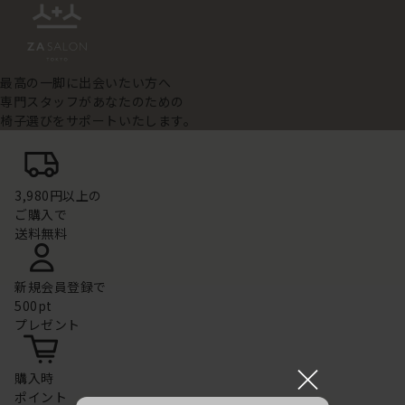
最高の一脚に出会いたい方へ
専門スタッフがあなたのための
椅子選びをサポートいたします。
3,980円以上の
ご購入で
送料無料
新規会員登録で
500pt
プレゼント
×
購入時
ポイント