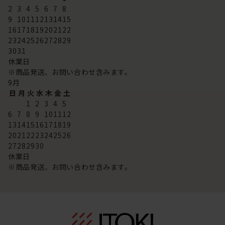
2
3
4
5
6
7
8
9
10
11
12
13
14
15
16
17
18
19
20
21
22
23
24
25
26
27
28
29
30
31
休業日
※商品発送、お問い合わせ含みます。
9
月
日
月
火
水
木
金
土
1
2
3
4
5
6
7
8
9
10
11
12
13
14
15
16
17
18
19
20
21
22
23
24
25
26
27
28
29
30
休業日
※商品発送、お問い合わせ含みます。