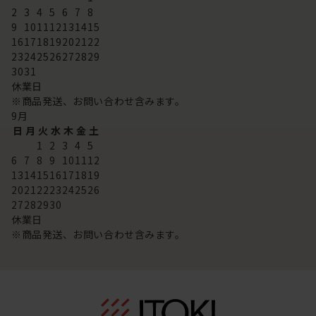
2
3
4
5
6
7
8
9
10
11
12
13
14
15
16
17
18
19
20
21
22
23
24
25
26
27
28
29
30
31
休業日
※商品発送、お問い合わせ含みます。
9
月
日
月
火
水
木
金
土
1
2
3
4
5
6
7
8
9
10
11
12
13
14
15
16
17
18
19
20
21
22
23
24
25
26
27
28
29
30
休業日
※商品発送、お問い合わせ含みます。