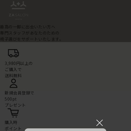
最高の一脚に出会いたい方へ
専門スタッフがあなたのための
椅子選びをサポートいたします。
3,980円以上の
ご購入で
送料無料
新規会員登録で
500pt
プレゼント
×
購入時
ポイント