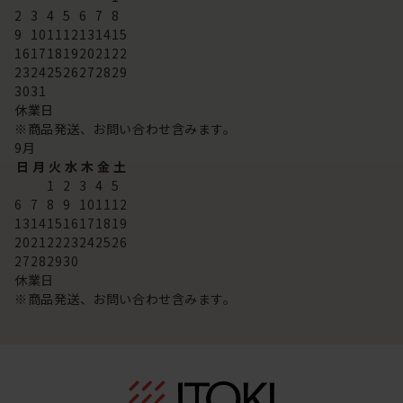
2
3
4
5
6
7
8
9
10
11
12
13
14
15
16
17
18
19
20
21
22
23
24
25
26
27
28
29
30
31
休業日
※商品発送、お問い合わせ含みます。
9
月
日
月
火
水
木
金
土
1
2
3
4
5
6
7
8
9
10
11
12
13
14
15
16
17
18
19
20
21
22
23
24
25
26
27
28
29
30
休業日
※商品発送、お問い合わせ含みます。