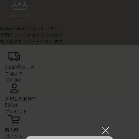
最高の一脚に出会いたい方へ
専門スタッフがあなたのための
椅子選びをサポートいたします。
3,980円以上の
ご購入で
送料無料
新規会員登録で
500pt
プレゼント
×
購入時
ポイント