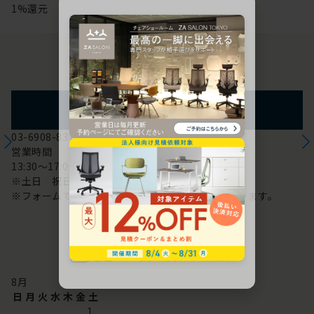
1%還元
お問い合わせ
フォームからのお問い合わせ
03-6908-8370
営業時間
13:30～17:00
※土日 祝日は休み
※フォームでのお問い合わせは24時間対応しております。
配送・お問い合わせ営業日
8
月
日
月
火
水
木
金
土
1