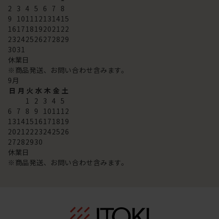
2
3
4
5
6
7
8
9
10
11
12
13
14
15
16
17
18
19
20
21
22
23
24
25
26
27
28
29
30
31
休業日
※商品発送、お問い合わせ含みます。
9
月
日
月
火
水
木
金
土
1
2
3
4
5
6
7
8
9
10
11
12
13
14
15
16
17
18
19
20
21
22
23
24
25
26
27
28
29
30
休業日
※商品発送、お問い合わせ含みます。