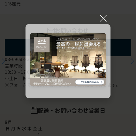
1%還元
×
お問い合わせ
フォームからのお問い合わせ
03-6908-8370
営業時間
13:30～17:00
※土日 祝日は休み
※フォームでのお問い合わせは24時間対応しております。
配送・お問い合わせ営業日
8
月
日
月
火
水
木
金
土
1