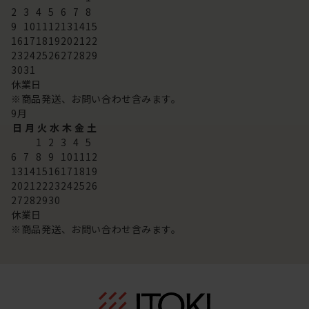
2
3
4
5
6
7
8
9
10
11
12
13
14
15
16
17
18
19
20
21
22
23
24
25
26
27
28
29
30
31
休業日
※商品発送、お問い合わせ含みます。
9
月
日
月
火
水
木
金
土
1
2
3
4
5
6
7
8
9
10
11
12
13
14
15
16
17
18
19
20
21
22
23
24
25
26
27
28
29
30
休業日
※商品発送、お問い合わせ含みます。