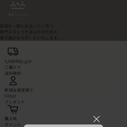
最高の一脚に出会いたい方へ
専門スタッフがあなたのための
椅子選びをサポートいたします。
3,980円以上の
ご購入で
送料無料
新規会員登録で
500pt
プレゼント
×
購入時
ポイント