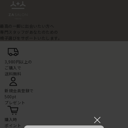
最高の一脚に出会いたい方へ
専門スタッフがあなたのための
椅子選びをサポートいたします。
3,980円以上の
ご購入で
送料無料
新規会員登録で
500pt
プレゼント
×
購入時
ポイント