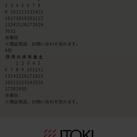
2
3
4
5
6
7
8
9
10
11
12
13
14
15
16
17
18
19
20
21
22
23
24
25
26
27
28
29
30
31
休業日
※商品発送、お問い合わせ含みます。
9
月
日
月
火
水
木
金
土
1
2
3
4
5
6
7
8
9
10
11
12
13
14
15
16
17
18
19
20
21
22
23
24
25
26
27
28
29
30
休業日
※商品発送、お問い合わせ含みます。