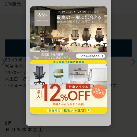
1%還元
お問い合わせ
フォームからのお問い合わせ
03-6908-8370
営業時間
13:30～17:00
※土日 祝日は休み
※フォームでのお問い合わせは24時間対応しております。
配送・お問い合わせ営業日
8
月
日
月
火
水
木
金
土
1