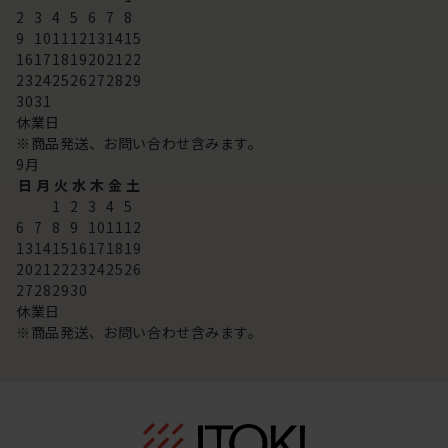
2
3
4
5
6
7
8
9
10
11
12
13
14
15
16
17
18
19
20
21
22
23
24
25
26
27
28
29
30
31
休業日
※商品発送、お問い合わせ含みます。
9
月
日
月
火
水
木
金
土
1
2
3
4
5
6
7
8
9
10
11
12
13
14
15
16
17
18
19
20
21
22
23
24
25
26
27
28
29
30
休業日
※商品発送、お問い合わせ含みます。