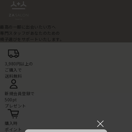
最高の一脚に出会いたい方へ
専門スタッフがあなたのための
椅子選びをサポートいたします。
3,980円以上の
ご購入で
送料無料
新規会員登録で
500pt
プレゼント
×
購入時
ポイント