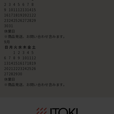
2
3
4
5
6
7
8
9
10
11
12
13
14
15
16
17
18
19
20
21
22
23
24
25
26
27
28
29
30
31
休業日
※商品発送、お問い合わせ含みます。
9
月
日
月
火
水
木
金
土
1
2
3
4
5
6
7
8
9
10
11
12
13
14
15
16
17
18
19
20
21
22
23
24
25
26
27
28
29
30
休業日
※商品発送、お問い合わせ含みます。