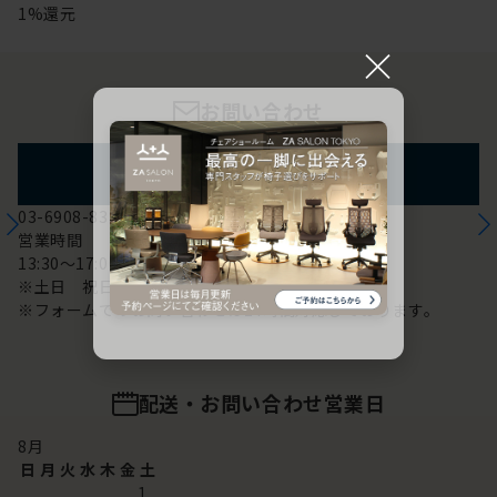
1%還元
×
お問い合わせ
フォームからのお問い合わせ
03-6908-8370
営業時間
13:30～17:00
※土日 祝日は休み
※フォームでのお問い合わせは24時間対応しております。
配送・お問い合わせ営業日
8
月
日
月
火
水
木
金
土
1