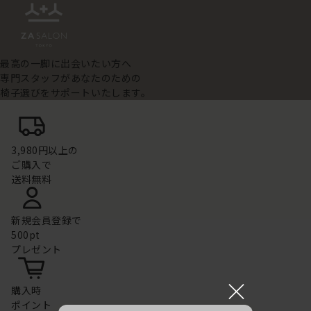
最高の一脚に出会いたい方へ
専門スタッフがあなたのための
椅子選びをサポートいたします。
3,980円以上の
ご購入で
送料無料
新規会員登録で
500pt
プレゼント
×
購入時
ポイント