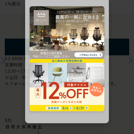
1%還元
お問い合わせ
フォームからのお問い合わせ
03-6908-8370
営業時間
13:30～17:00
※土日 祝日は休み
※フォームでのお問い合わせは24時間対応しております。
配送・お問い合わせ営業日
8
月
日
月
火
水
木
金
土
1