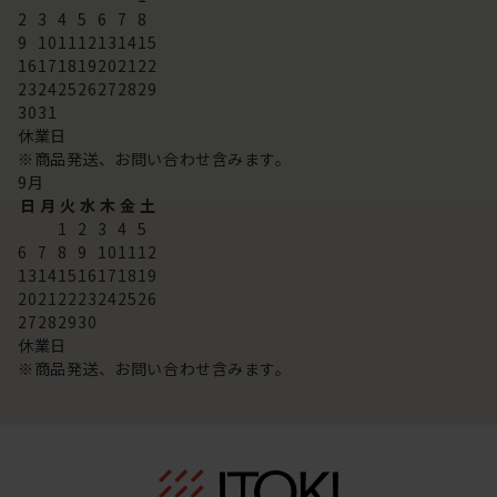
2
3
4
5
6
7
8
9
10
11
12
13
14
15
16
17
18
19
20
21
22
23
24
25
26
27
28
29
30
31
休業日
※商品発送、お問い合わせ含みます。
9
月
日
月
火
水
木
金
土
1
2
3
4
5
6
7
8
9
10
11
12
13
14
15
16
17
18
19
20
21
22
23
24
25
26
27
28
29
30
休業日
※商品発送、お問い合わせ含みます。