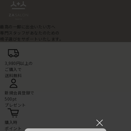
最高の一脚に出会いたい方へ
専門スタッフがあなたのための
椅子選びをサポートいたします。
3,980円以上の
ご購入で
送料無料
新規会員登録で
500pt
プレゼント
×
購入時
ポイント