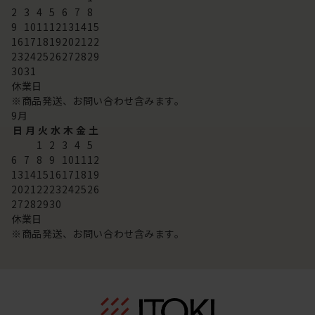
2
3
4
5
6
7
8
9
10
11
12
13
14
15
16
17
18
19
20
21
22
23
24
25
26
27
28
29
30
31
休業日
※商品発送、お問い合わせ含みます。
9
月
日
月
火
水
木
金
土
1
2
3
4
5
6
7
8
9
10
11
12
13
14
15
16
17
18
19
20
21
22
23
24
25
26
27
28
29
30
休業日
※商品発送、お問い合わせ含みます。