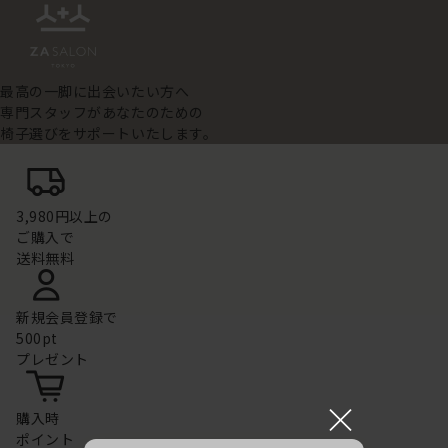
最高の一脚に出会いたい方へ
専門スタッフがあなたのための
椅子選びをサポートいたします。
3,980円以上の
ご購入で
送料無料
新規会員登録で
500pt
プレゼント
×
購入時
ポイント