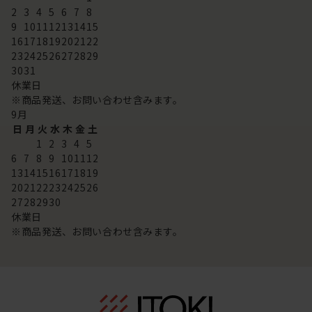
2
3
4
5
6
7
8
9
10
11
12
13
14
15
16
17
18
19
20
21
22
23
24
25
26
27
28
29
30
31
休業日
※商品発送、お問い合わせ含みます。
9
月
日
月
火
水
木
金
土
1
2
3
4
5
6
7
8
9
10
11
12
13
14
15
16
17
18
19
20
21
22
23
24
25
26
27
28
29
30
休業日
※商品発送、お問い合わせ含みます。