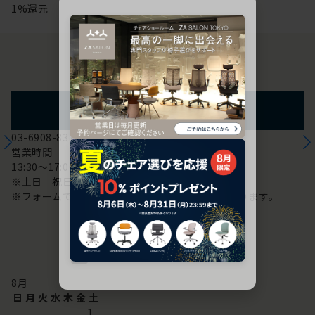
1%還元
お問い合わせ
フォームからのお問い合わせ
03-6908-8370
営業時間
13:30～17:00
※土日 祝日は休み
※フォームでのお問い合わせは24時間対応しております。
配送・お問い合わせ営業日
8
月
日
月
火
水
木
金
土
1