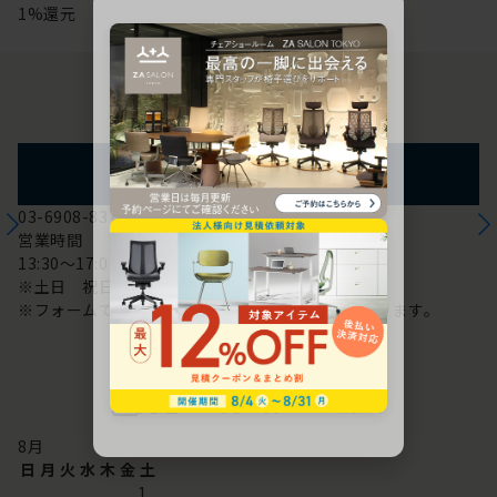
1%還元
お問い合わせ
フォームからのお問い合わせ
03-6908-8370
営業時間
13:30～17:00
※土日 祝日は休み
※フォームでのお問い合わせは24時間対応しております。
配送・お問い合わせ営業日
8
月
日
月
火
水
木
金
土
1