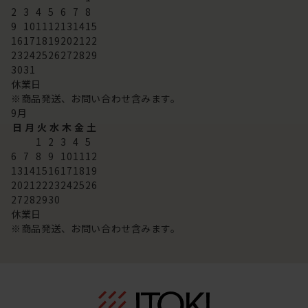
2
3
4
5
6
7
8
9
10
11
12
13
14
15
16
17
18
19
20
21
22
23
24
25
26
27
28
29
30
31
休業日
※商品発送、お問い合わせ含みます。
9
月
日
月
火
水
木
金
土
1
2
3
4
5
6
7
8
9
10
11
12
13
14
15
16
17
18
19
20
21
22
23
24
25
26
27
28
29
30
休業日
※商品発送、お問い合わせ含みます。