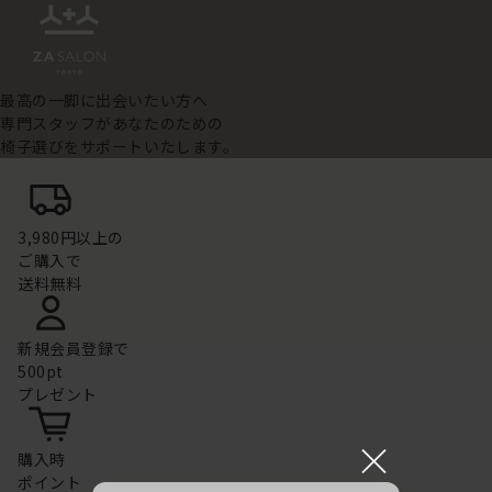
最高の一脚に出会いたい方へ
専門スタッフがあなたのための
椅子選びをサポートいたします。
3,980円以上の
ご購入で
送料無料
新規会員登録で
500pt
プレゼント
×
購入時
ポイント