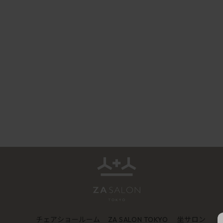
チェアショールーム
坐サロン
ZA SALON TOKYO