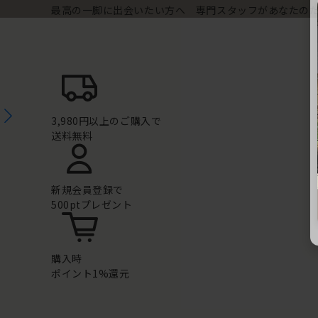
最高の一脚に出会いたい方へ 専門スタッフがあなたの
3,980円以上のご購入で
送料無料
新規会員登録で
500ptプレゼント
購入時
ポイント1%還元