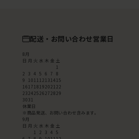
配送・お問い合わせ営業日
8
月
日
月
火
水
木
金
土
1
2
3
4
5
6
7
8
9
10
11
12
13
14
15
16
17
18
19
20
21
22
23
24
25
26
27
28
29
30
31
休業日
※商品発送、お問い合わせ含みます。
9
月
日
月
火
水
木
金
土
1
2
3
4
5
6
7
8
9
10
11
12