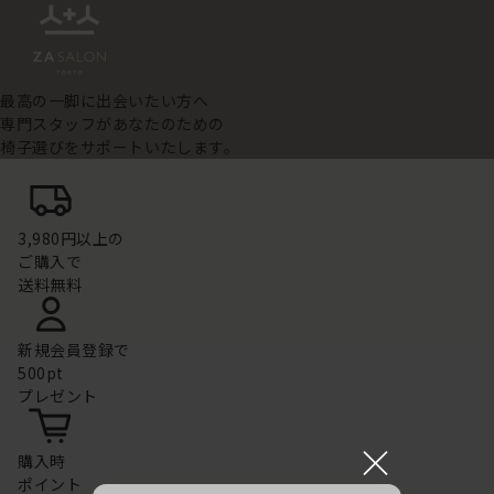
最高の一脚に出会いたい方へ
専門スタッフがあなたのための
椅子選びをサポートいたします。
3,980円以上の
ご購入で
送料無料
新規会員登録で
500pt
プレゼント
×
購入時
ポイント