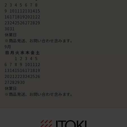
2
3
4
5
6
7
8
9
10
11
12
13
14
15
16
17
18
19
20
21
22
23
24
25
26
27
28
29
30
31
休業日
※商品発送、お問い合わせ含みます。
9
月
日
月
火
水
木
金
土
1
2
3
4
5
6
7
8
9
10
11
12
13
14
15
16
17
18
19
20
21
22
23
24
25
26
27
28
29
30
休業日
※商品発送、お問い合わせ含みます。