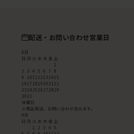
配送・お問い合わせ営業日
8
月
日
月
火
水
木
金
土
1
2
3
4
5
6
7
8
9
10
11
12
13
14
15
16
17
18
19
20
21
22
23
24
25
26
27
28
29
30
31
休業日
※商品発送、お問い合わせ含みます。
9
月
日
月
火
水
木
金
土
1
2
3
4
5
6
7
8
9
10
11
12