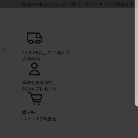
最高の一脚に出会いたい方へ 専門スタッフがあなたの
3,980円以上のご購入で
送料無料
新規会員登録で
500ptプレゼント
購入時
ポイント1%還元