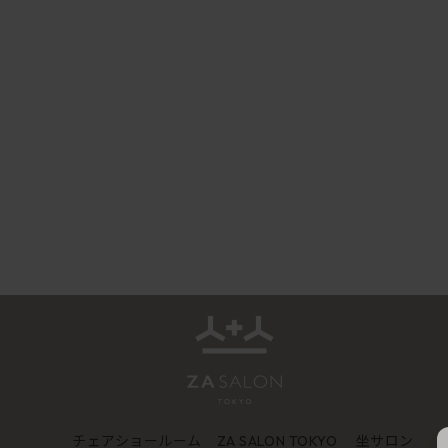
チェアショールーム
坐サロン
ZA SALON TOKYO