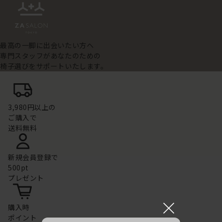
最高の一脚に出会いたい方へ
専門スタッフがあなたのための
椅子選びをサポートいたします。
3,980円以上の
ご購入で
送料無料
新規会員登録で
500pt
プレゼント
×
購入時
ポイント