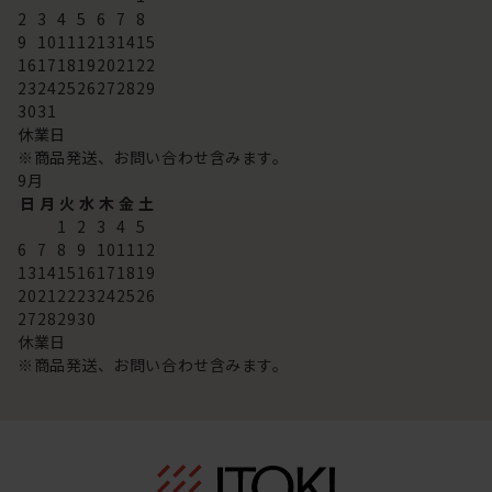
2
3
4
5
6
7
8
9
10
11
12
13
14
15
16
17
18
19
20
21
22
23
24
25
26
27
28
29
30
31
休業日
※商品発送、お問い合わせ含みます。
9
月
日
月
火
水
木
金
土
1
2
3
4
5
6
7
8
9
10
11
12
13
14
15
16
17
18
19
20
21
22
23
24
25
26
27
28
29
30
休業日
※商品発送、お問い合わせ含みます。