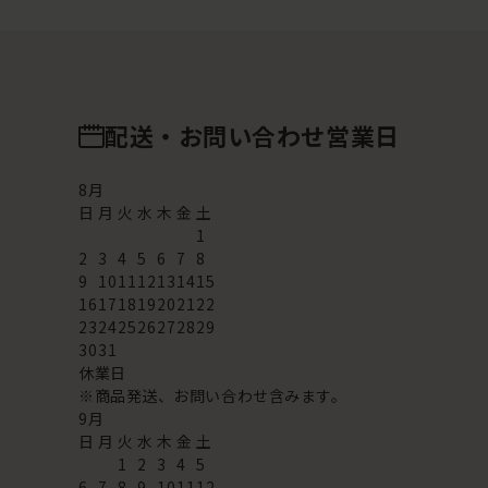
配送・お問い合わせ営業日
8
月
日
月
火
水
木
金
土
1
2
3
4
5
6
7
8
9
10
11
12
13
14
15
16
17
18
19
20
21
22
23
24
25
26
27
28
29
30
31
休業日
※商品発送、お問い合わせ含みます。
9
月
日
月
火
水
木
金
土
1
2
3
4
5
6
7
8
9
10
11
12