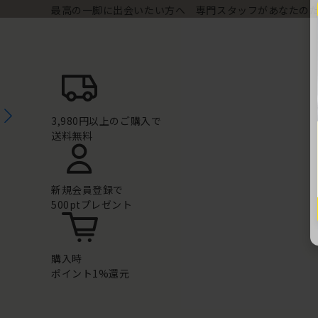
最高の一脚に出会いたい方へ 専門スタッフがあなたの
3,980円以上のご購入で
送料無料
新規会員登録で
500ptプレゼント
購入時
ポイント1%還元