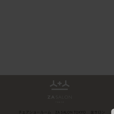
チェアショールーム
坐サロン
ZA SALON TOKYO